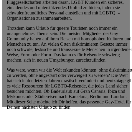
Fluggesellschaften arbeiten daran, LGBT-Kunden ein sicheres,
einladendes und unterstützendes Umfeld zu bieten, indem sie
schwulenfreundliches Personal einstellen und mit LGBTQ+-
Organisationen zusammenarbeiten.
Trotzdem kann Urlaub für queere Touristen noch immer ein
unangenehmes Thema sein. Die meisten Mitglieder der Gay
Community haben auf ihren Reisen mit homophoben Kulturen und
Menschen zu tun. An vielen Orten diskriminieren Gesetze immer
noch schwule, lesbische und transsexuelle Menschen in irgendeiner
Weise, Form oder Form. Das kann es für Reisende schwierig
machen, sich in neuen Umgebungen zurechtzufinden.
Was wäre, wenn wir die Welt erkunden könnten, ohne diskriminier
zu werden, ohne angestarrt oder verweigert zu werden? Die Welt
hat sich in den letzten Jahren drastisch verändert und heutzutage gib
es viele Ressourcen für LGBTQ-Reisende, die jedes Land sicher
besuchen möchten. Ob Badeurlaub auf Gran Canaria, Ibiza und
Mykonos oder Städtereisen nach Barcelona, Berlin und London:
Mit dieser Seite möchte ich Dir helfen, das passende Gay-Hotel für
Deinen nächsten Urlaub zu finden.
Die beliebtesten Reiseziele für