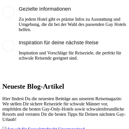
Gezielte Informationen
Zu jedem Hotel gibt es präzise Infos zu Ausstattung und
Umgebung, die dir bei der Wahl des passenden Gay Hotels
helfen.
Inspiration für deine nächste Reise
Inspiration und Vorschläge für Reiseziele, die perfekt für
schwule Reisende geeignet sind.
Neueste Blog-Artikel
Hier findest Du die neuesten Beiträge aus unserem Reisemagazin:
Wir stellen Dir sichere Reiseziele für schwule Männer vor,
empfehlen die besten Gay-Only-Hotels sowie schwulenfreundliche
Resorts und verraten Dir die besten Tipps für Deinen nächsten Gay-
Urlaub!