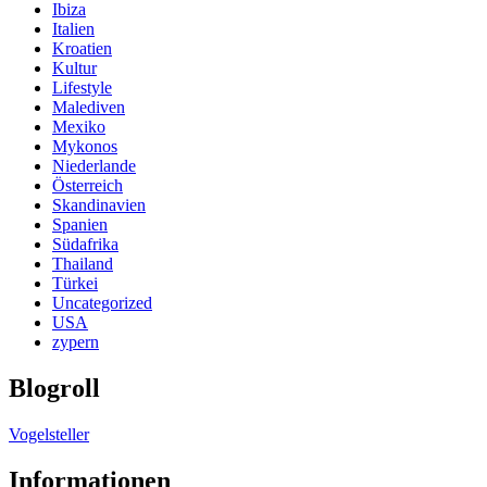
Ibiza
Italien
Kroatien
Kultur
Lifestyle
Malediven
Mexiko
Mykonos
Niederlande
Österreich
Skandinavien
Spanien
Südafrika
Thailand
Türkei
Uncategorized
USA
zypern
Blogroll
Vogelsteller
Informationen