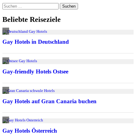
Suchen
nach:
Beliebte Reiseziele