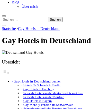
Blog
Über mich
Suchen
nach:
Startseite
>
Gay Hotels in Deutschland
Gay Hotels in Deutschland
Übersicht
Gay-Hotels in Deutschland buchen
Hotels für Schwule in Berlin
Gay Hotels in Hamburg
Schwule Hotels an der deutschen Ostseeküste
Schwule Hotels an der Nordsee
Gay-Hotels in Bayern
Gay-friendly Pension im Schwarzwald
Schwulenfreundliche Pension im Erzgebirge