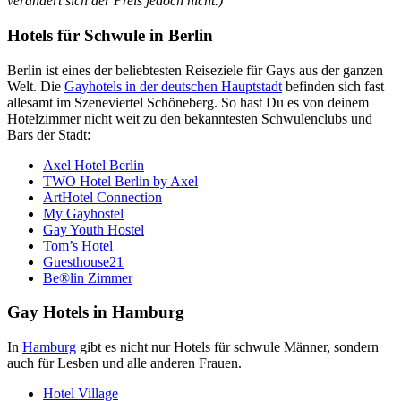
verändert sich der Preis jedoch nicht.)
Hotels für Schwule in Berlin
Berlin ist eines der beliebtesten Reiseziele für Gays aus der ganzen
Welt. Die
Gayhotels in der deutschen Hauptstadt
befinden sich fast
allesamt im Szeneviertel Schöneberg. So hast Du es von deinem
Hotelzimmer nicht weit zu den bekanntesten Schwulenclubs und
Bars der Stadt:
Axel Hotel Berlin
TWO Hotel Berlin by Axel
ArtHotel Connection
My Gayhostel
Gay Youth Hostel
Tom’s Hotel
Guesthouse21
Be®lin Zimmer
Gay Hotels in Hamburg
In
Hamburg
gibt es nicht nur Hotels für schwule Männer, sondern
auch für Lesben und alle anderen Frauen.
Hotel Village