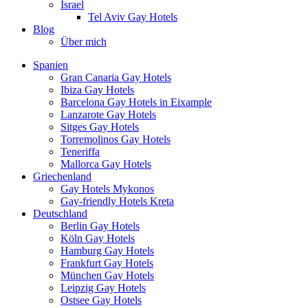
Israel
Tel Aviv Gay Hotels
Blog
Über mich
Spanien
Gran Canaria Gay Hotels
Ibiza Gay Hotels
Barcelona Gay Hotels in Eixample
Lanzarote Gay Hotels
Sitges Gay Hotels
Torremolinos Gay Hotels
Teneriffa
Mallorca Gay Hotels
Griechenland
Gay Hotels Mykonos
Gay-friendly Hotels Kreta
Deutschland
Berlin Gay Hotels
Köln Gay Hotels
Hamburg Gay Hotels
Frankfurt Gay Hotels
München Gay Hotels
Leipzig Gay Hotels
Ostsee Gay Hotels