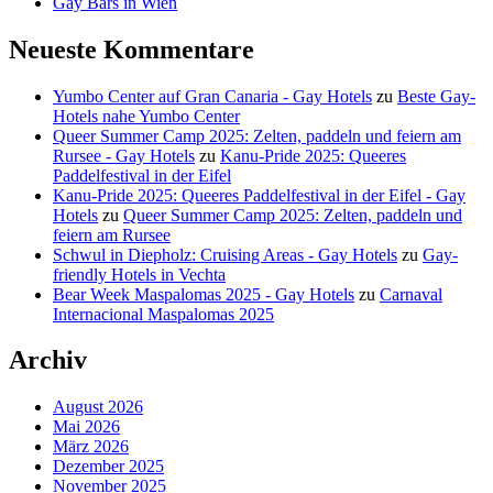
Gay Bars in Wien
Neueste Kommentare
Yumbo Center auf Gran Canaria - Gay Hotels
zu
Beste Gay-
Hotels nahe Yumbo Center
Queer Summer Camp 2025: Zelten, paddeln und feiern am
Rursee - Gay Hotels
zu
Kanu-Pride 2025: Queeres
Paddelfestival in der Eifel
Kanu-Pride 2025: Queeres Paddelfestival in der Eifel - Gay
Hotels
zu
Queer Summer Camp 2025: Zelten, paddeln und
feiern am Rursee
Schwul in Diepholz: Cruising Areas - Gay Hotels
zu
Gay-
friendly Hotels in Vechta
Bear Week Maspalomas 2025 - Gay Hotels
zu
Carnaval
Internacional Maspalomas 2025
Archiv
August 2026
Mai 2026
März 2026
Dezember 2025
November 2025