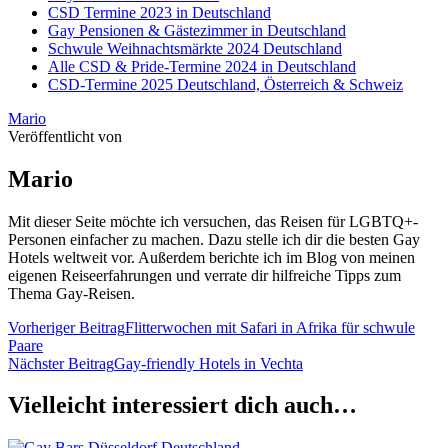
CSD Termine 2023 in Deutschland
Gay Pensionen & Gästezimmer in Deutschland
Schwule Weihnachtsmärkte 2024 Deutschland
Alle CSD & Pride-Termine 2024 in Deutschland
CSD-Termine 2025 Deutschland, Österreich & Schweiz
Mario
Veröffentlicht von
Mario
Mit dieser Seite möchte ich versuchen, das Reisen für LGBTQ+-
Personen einfacher zu machen. Dazu stelle ich dir die besten Gay
Hotels weltweit vor. Außerdem berichte ich im Blog von meinen
eigenen Reiseerfahrungen und verrate dir hilfreiche Tipps zum
Thema Gay-Reisen.
Beitragsnavigation
Vorheriger Beitrag
Flitterwochen mit Safari in Afrika für schwule
Paare
Nächster Beitrag
Gay-friendly Hotels in Vechta
Vielleicht interessiert dich auch…
Deutschland