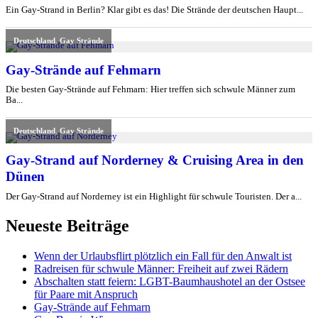
Neueste Beiträge
Wenn der Urlaubsflirt plötzlich ein Fall für den Anwalt ist
Radreisen für schwule Männer: Freiheit auf zwei Rädern
Abschalten statt feiern: LGBT-Baumhaushotel an der Ostsee
für Paare mit Anspruch
Gay-Strände auf Fehmarn