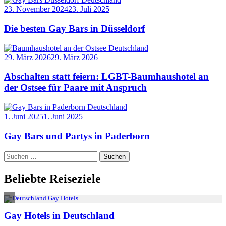
23. November 2024
23. Juli 2025
Die besten Gay Bars in Düsseldorf
Deutschland
29. März 2026
29. März 2026
Abschalten statt feiern: LGBT-Baumhaushotel an
der Ostsee für Paare mit Anspruch
Deutschland
1. Juni 2025
1. Juni 2025
Gay Bars und Partys in Paderborn
Suchen
nach:
Beliebte Reiseziele