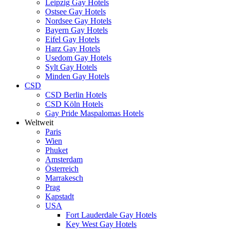
Leipzig Gay Hotels
Ostsee Gay Hotels
Nordsee Gay Hotels
Bayern Gay Hotels
Eifel Gay Hotels
Harz Gay Hotels
Usedom Gay Hotels
Sylt Gay Hotels
Minden Gay Hotels
CSD
CSD Berlin Hotels
CSD Köln Hotels
Gay Pride Maspalomas Hotels
Weltweit
Paris
Wien
Phuket
Amsterdam
Österreich
Marrakesch
Prag
Kapstadt
USA
Fort Lauderdale Gay Hotels
Key West Gay Hotels