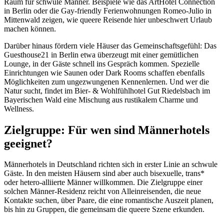
Raum für schwule Männer. Beispiele wie das ArtHotel Connection
in Berlin oder die Gay-friendly Ferienwohnungen Romeo-Julio in
Mittenwald zeigen, wie queere Reisende hier unbeschwert Urlaub
machen können.
Darüber hinaus fördern viele Häuser das Gemeinschaftsgefühl: Das
Guesthouse21 in Berlin etwa überzeugt mit einer gemütlichen
Lounge, in der Gäste schnell ins Gespräch kommen. Spezielle
Einrichtungen wie Saunen oder Dark Rooms schaffen ebenfalls
Möglichkeiten zum ungezwungenen Kennenlernen. Und wer die
Natur sucht, findet im Bier- & Wohlfühlhotel Gut Riedelsbach im
Bayerischen Wald eine Mischung aus rustikalem Charme und
Wellness.
Zielgruppe: Für wen sind Männerhotels
geeignet?
Männerhotels in Deutschland richten sich in erster Linie an schwule
Gäste. In den meisten Häusern sind aber auch bisexuelle, trans*
oder hetero-alliierte Männer willkommen. Die Zielgruppe einer
solchen Männer-Residenz reicht von Alleinreisenden, die neue
Kontakte suchen, über Paare, die eine romantische Auszeit planen,
bis hin zu Gruppen, die gemeinsam die queere Szene erkunden.