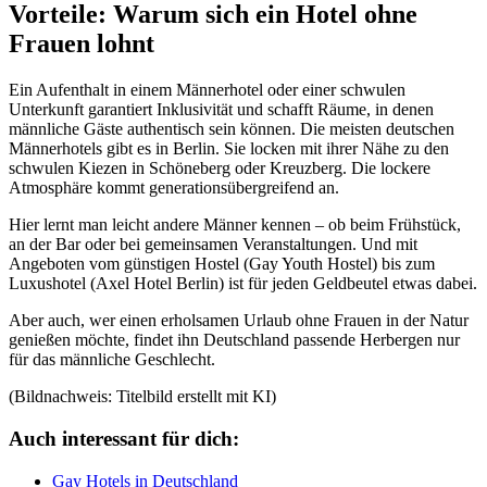
Vorteile: Warum sich ein Hotel ohne
Frauen lohnt
Ein Aufenthalt in einem Männerhotel oder einer schwulen
Unterkunft garantiert Inklusivität und schafft Räume, in denen
männliche Gäste authentisch sein können. Die meisten deutschen
Männerhotels gibt es in Berlin. Sie locken mit ihrer Nähe zu den
schwulen Kiezen in Schöneberg oder Kreuzberg. Die lockere
Atmosphäre kommt generationsübergreifend an.
Hier lernt man leicht andere Männer kennen – ob beim Frühstück,
an der Bar oder bei gemeinsamen Veranstaltungen. Und mit
Angeboten vom günstigen Hostel (Gay Youth Hostel) bis zum
Luxushotel (Axel Hotel Berlin) ist für jeden Geldbeutel etwas dabei.
Aber auch, wer einen erholsamen Urlaub ohne Frauen in der Natur
genießen möchte, findet ihn Deutschland passende Herbergen nur
für das männliche Geschlecht.
(Bildnachweis: Titelbild erstellt mit KI)
Auch interessant für dich:
Gay Hotels in Deutschland