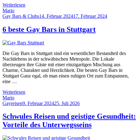
Weiterlesen
Mario
Gay Bars & Clubs
14. Februar 2024
17. Februar 2024
6 beste Gay Bars in Stuttgart
Die Gay Bars in Stuttgart sind ein wesentlicher Bestandteil des
Nachtlebens in der schwäbischen Metropole. Die Lokale
überzeugen ihre Gäste mit einer einzigartigen Mischung aus
Charme, Charakter und Herzlichkeit. Die besten Gay Bars in
Stuttgart Ganz egal, ob man einen ruhigen Ort zum Entspannen,
eine …
Weiterlesen
Mario
Gayreisen
9. Februar 2024
25. Juli 2026
Schwules Reisen und geistige Gesundheit:
Vorteile des Unterwegsseins