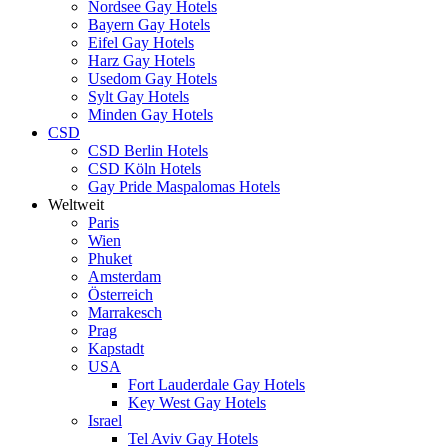
Nordsee Gay Hotels
Bayern Gay Hotels
Eifel Gay Hotels
Harz Gay Hotels
Usedom Gay Hotels
Sylt Gay Hotels
Minden Gay Hotels
CSD
CSD Berlin Hotels
CSD Köln Hotels
Gay Pride Maspalomas Hotels
Weltweit
Paris
Wien
Phuket
Amsterdam
Österreich
Marrakesch
Prag
Kapstadt
USA
Fort Lauderdale Gay Hotels
Key West Gay Hotels
Israel
Tel Aviv Gay Hotels