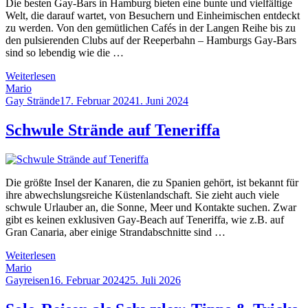
Die besten Gay-Bars in Hamburg bieten eine bunte und vielfältige
Welt, die darauf wartet, von Besuchern und Einheimischen entdeckt
zu werden. Von den gemütlichen Cafés in der Langen Reihe bis zu
den pulsierenden Clubs auf der Reeperbahn – Hamburgs Gay-Bars
sind so lebendig wie die …
Weiterlesen
Mario
Gay Strände
17. Februar 2024
1. Juni 2024
Schwule Strände auf Teneriffa
Die größte Insel der Kanaren, die zu Spanien gehört, ist bekannt für
ihre abwechslungsreiche Küstenlandschaft. Sie zieht auch viele
schwule Urlauber an, die Sonne, Meer und Kontakte suchen. Zwar
gibt es keinen exklusiven Gay-Beach auf Teneriffa, wie z.B. auf
Gran Canaria, aber einige Strandabschnitte sind …
Weiterlesen
Mario
Gayreisen
16. Februar 2024
25. Juli 2026