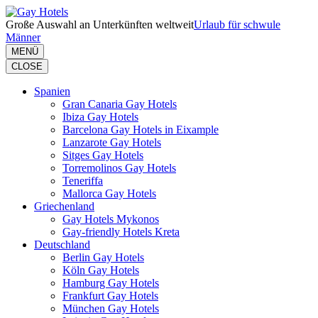
Zum
Inhalt
Große Auswahl an Unterkünften weltweit
Urlaub für schwule
springen
Männer
(Eingabetaste
MENÜ
drücken)
CLOSE
Spanien
Gran Canaria Gay Hotels
Ibiza Gay Hotels
Barcelona Gay Hotels in Eixample
Lanzarote Gay Hotels
Sitges Gay Hotels
Torremolinos Gay Hotels
Teneriffa
Mallorca Gay Hotels
Griechenland
Gay Hotels Mykonos
Gay-friendly Hotels Kreta
Deutschland
Berlin Gay Hotels
Köln Gay Hotels
Hamburg Gay Hotels
Frankfurt Gay Hotels
München Gay Hotels