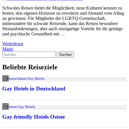
Schwules Reisen bietet die Möglichkeit, neue Kulturen kennen zu
lernen, den eigenen Horizont zu erweitern und Abstand vom Alltag
zu gewinnen. Für Mitglieder der LGBTQ-Gemeinschaft,
insbesondere für schwule Reisende, kann das Reisen besondere
Herausforderungen, aber auch einzigartige Vorteile für die geistige
und psychische Gesundheit mit …
Weiterlesen
Mario
Suchen
nach:
Beliebte Reiseziele