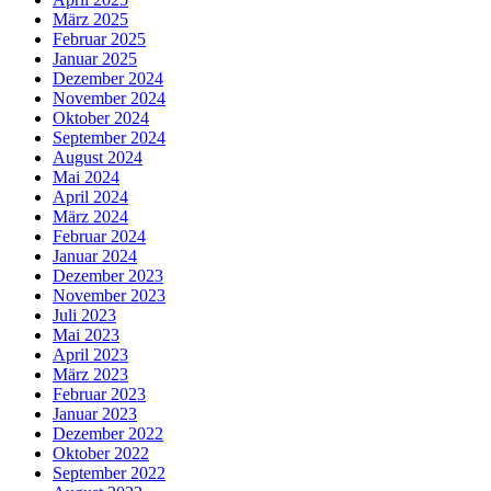
März 2025
Februar 2025
Januar 2025
Dezember 2024
November 2024
Oktober 2024
September 2024
August 2024
Mai 2024
April 2024
März 2024
Februar 2024
Januar 2024
Dezember 2023
November 2023
Juli 2023
Mai 2023
April 2023
März 2023
Februar 2023
Januar 2023
Dezember 2022
Oktober 2022
September 2022