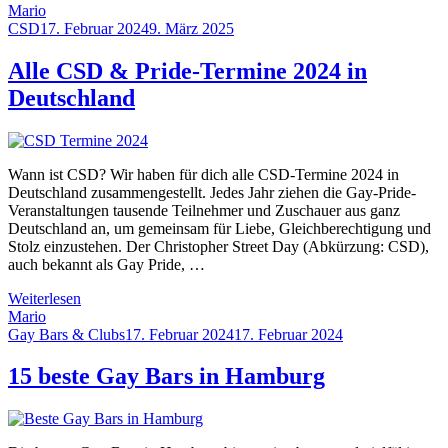
Mario
CSD
17. Februar 2024
9. März 2025
Alle CSD & Pride-Termine 2024 in
Deutschland
Wann ist CSD? Wir haben für dich alle CSD-Termine 2024 in
Deutschland zusammengestellt. Jedes Jahr ziehen die Gay-Pride-
Veranstaltungen tausende Teilnehmer und Zuschauer aus ganz
Deutschland an, um gemeinsam für Liebe, Gleichberechtigung und
Stolz einzustehen. Der Christopher Street Day (Abkürzung: CSD),
auch bekannt als Gay Pride, …
Weiterlesen
Mario
Gay Bars & Clubs
17. Februar 2024
17. Februar 2024
15 beste Gay Bars in Hamburg