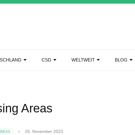
SCHLAND
CSD
WELTWEIT
BLOG
sing Areas
25. November 2023
AREAS