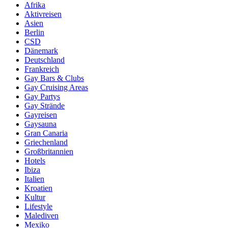
Afrika
Aktivreisen
Asien
Berlin
CSD
Dänemark
Deutschland
Frankreich
Gay Bars & Clubs
Gay Cruising Areas
Gay Partys
Gay Strände
Gayreisen
Gaysauna
Gran Canaria
Griechenland
Großbritannien
Hotels
Ibiza
Italien
Kroatien
Kultur
Lifestyle
Malediven
Mexiko