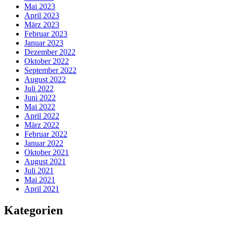
Mai 2023
April 2023
März 2023
Februar 2023
Januar 2023
Dezember 2022
Oktober 2022
September 2022
August 2022
Juli 2022
Juni 2022
Mai 2022
April 2022
März 2022
Februar 2022
Januar 2022
Oktober 2021
August 2021
Juli 2021
Mai 2021
April 2021
Kategorien