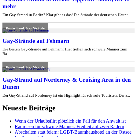
Neueste Beiträge
Wenn der Urlaubsflirt plötzlich ein Fall für den Anwalt ist
Radreisen für schwule Männer: Freiheit auf zwei Rädern
Abschalten statt feiern: LGBT-Baumhaushotel an der Ostsee