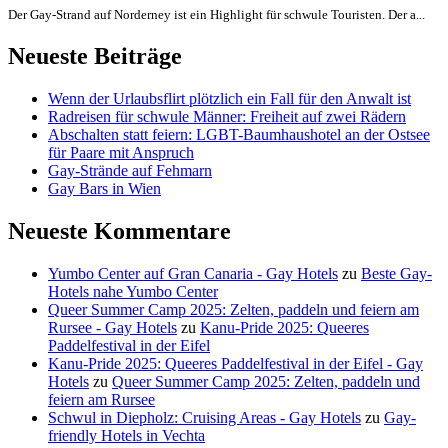
Neueste Beiträge
Wenn der Urlaubsflirt plötzlich ein Fall für den Anwalt ist
Radreisen für schwule Männer: Freiheit auf zwei Rädern
Abschalten statt feiern: LGBT-Baumhaushotel an der Ostsee
für Paare mit Anspruch
Gay-Strände auf Fehmarn
Gay Bars in Wien
Neueste Kommentare
Yumbo Center auf Gran Canaria - Gay Hotels
zu
Beste Gay-
Hotels nahe Yumbo Center
Queer Summer Camp 2025: Zelten, paddeln und feiern am
Rursee - Gay Hotels
zu
Kanu-Pride 2025: Queeres
Paddelfestival in der Eifel
Kanu-Pride 2025: Queeres Paddelfestival in der Eifel - Gay
Hotels
zu
Queer Summer Camp 2025: Zelten, paddeln und
feiern am Rursee
Schwul in Diepholz: Cruising Areas - Gay Hotels
zu
Gay-
friendly Hotels in Vechta