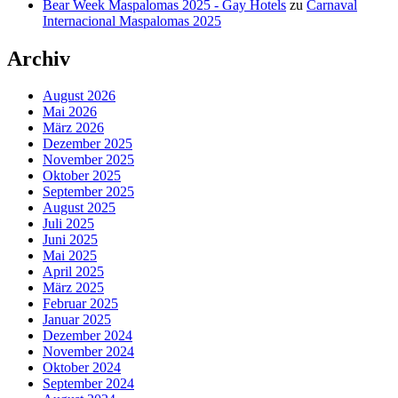
Bear Week Maspalomas 2025 - Gay Hotels
zu
Carnaval
Internacional Maspalomas 2025
Archiv
August 2026
Mai 2026
März 2026
Dezember 2025
November 2025
Oktober 2025
September 2025
August 2025
Juli 2025
Juni 2025
Mai 2025
April 2025
März 2025
Februar 2025
Januar 2025
Dezember 2024
November 2024
Oktober 2024
September 2024