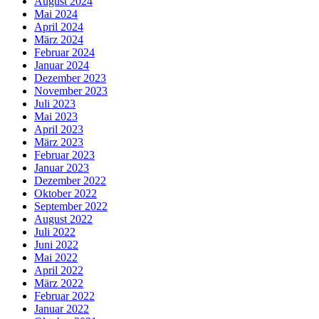
August 2024
Mai 2024
April 2024
März 2024
Februar 2024
Januar 2024
Dezember 2023
November 2023
Juli 2023
Mai 2023
April 2023
März 2023
Februar 2023
Januar 2023
Dezember 2022
Oktober 2022
September 2022
August 2022
Juli 2022
Juni 2022
Mai 2022
April 2022
März 2022
Februar 2022
Januar 2022