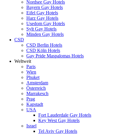
Nordsee Gay Hotels
Bayern Gay Hotels
Eifel Gay Hotels
Harz Gay Hotels
Usedom Gay Hotels
Sylt Gay Hotels
Minden Gay Hotels
CSD
CSD Berlin Hotels
CSD Köln Hotels
Gay Pride Maspalomas Hotels
Weltweit
Paris
Wien
Phuket
Amsterdam
Österreich
Marrakesch
Prag
Kapstadt
USA
Fort Lauderdale Gay Hotels
Key West Gay Hotels
Israel
Tel Aviv Gay Hotels