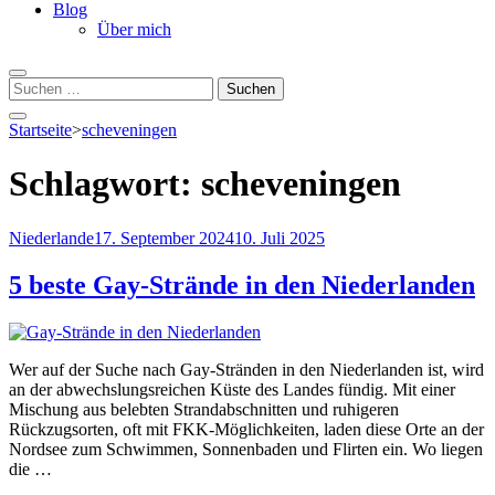
Blog
Über mich
Suchen
nach:
Startseite
>
scheveningen
Schlagwort:
scheveningen
Niederlande
17. September 2024
10. Juli 2025
5 beste Gay-Strände in den Niederlanden
Wer auf der Suche nach Gay-Stränden in den Niederlanden ist, wird
an der abwechslungsreichen Küste des Landes fündig. Mit einer
Mischung aus belebten Strandabschnitten und ruhigeren
Rückzugsorten, oft mit FKK-Möglichkeiten, laden diese Orte an der
Nordsee zum Schwimmen, Sonnenbaden und Flirten ein. Wo liegen
die …