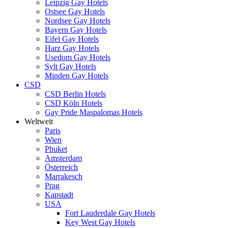
Leipzig Gay Hotels
Ostsee Gay Hotels
Nordsee Gay Hotels
Bayern Gay Hotels
Eifel Gay Hotels
Harz Gay Hotels
Usedom Gay Hotels
Sylt Gay Hotels
Minden Gay Hotels
CSD
CSD Berlin Hotels
CSD Köln Hotels
Gay Pride Maspalomas Hotels
Weltweit
Paris
Wien
Phuket
Amsterdam
Österreich
Marrakesch
Prag
Kapstadt
USA
Fort Lauderdale Gay Hotels
Key West Gay Hotels