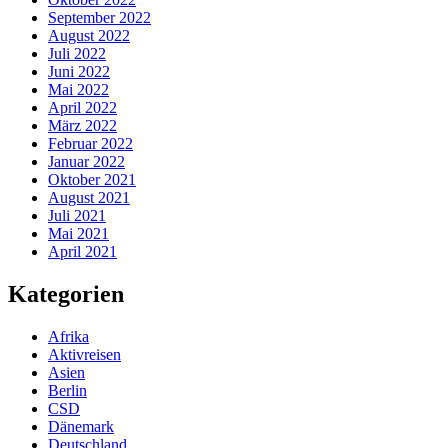
September 2022
August 2022
Juli 2022
Juni 2022
Mai 2022
April 2022
März 2022
Februar 2022
Januar 2022
Oktober 2021
August 2021
Juli 2021
Mai 2021
April 2021
Kategorien
Afrika
Aktivreisen
Asien
Berlin
CSD
Dänemark
Deutschland