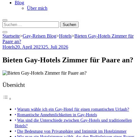
Blog
Über mich
Suchen
nach:
Startseite
>
Gay-Reisen Blog
>
Hotels
>
Bieten Gay-Hotels Zimmer für
Paare an?
Hotels
20. April 2023
25. Juli 2026
Bieten Gay-Hotels Zimmer für Paare an?
Übersicht
Warum wähle ich ein Gay-Hotel für einen romantischen Urlaub?
Romantische Annehmlichkeiten in Gay-Hotels
Was sind die Unterschiede zwischen Gay-Hotels und traditionellen
Hotels?
Die Bedeutung von Privatsphäre und Intimität im Hotelzimmer
Wie man ein Hotelzimmer wählt, das den Bedürfnissen eines Paares