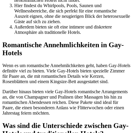
herkömmlichen Hotels nicht findet.
Hier findest du Whirlpools, Pools, Saunen und
Wellnessbereiche, die sich perfekt für eine romantische
Auszeit eignen, ohne die neugierigen Blick der heterosexuelle
Gäste auf sich zu ziehen.
Außerdem bieten sie oft eine intimere und diskretere
Atmosphäre als traditionelle Hotels.
Romantische Annehmlichkeiten in Gay-
Hotels
Wenn es um romantische Annehmlichkeiten geht, haben Gay-Hotels
definitiv viel zu bieten. Viele Gay-Hotels bieten spezielle Zimmer
für Paare an, die mit romantischen Details wie Kerzen,
Rosenblättern und einem Kingsize-Bett ausgestattet sind.
Darüber hinaus bieten viele Gay-Hotels romantische Arrangements
an, die von Champagner und Pralinen über Massagen bis hin zu
romantischen Abendessen reichen. Diese Pakete sind ideal für
Paare, die einen besonderen Anlass wie Flitterwochen oder einen
Jahrestag feiern möchten.
Was sind die Unterschiede zwischen Gay-