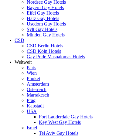
Nordsee Gay Hotels
Bayern Gay Hotels
Eifel Gay Hotels
Harz Gay Hotels
Usedom Gay Hotels
Sylt Gay Hotels
Minden Gay Hotels
CSD
CSD Berlin Hotels
CSD Köln Hotels
Gay Pride Maspalomas Hotels
Weltweit
Paris
Wien
Phuket
Amsterdam
Österreich
Marrakesch
Prag
Kapstadt
USA
Fort Lauderdale Gay Hotels
Key West Gay Hotels
Israel
Tel Aviv Gay Hotels