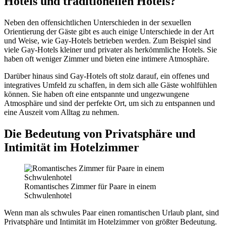
Hotels und traditionellen Hotels?
Neben den offensichtlichen Unterschieden in der sexuellen
Orientierung der Gäste gibt es auch einige Unterschiede in der Art
und Weise, wie Gay-Hotels betrieben werden. Zum Beispiel sind
viele Gay-Hotels kleiner und privater als herkömmliche Hotels. Sie
haben oft weniger Zimmer und bieten eine intimere Atmosphäre.
Darüber hinaus sind Gay-Hotels oft stolz darauf, ein offenes und
integratives Umfeld zu schaffen, in dem sich alle Gäste wohlfühlen
können. Sie haben oft eine entspannte und ungezwungene
Atmosphäre und sind der perfekte Ort, um sich zu entspannen und
eine Auszeit vom Alltag zu nehmen.
Die Bedeutung von Privatsphäre und
Intimität im Hotelzimmer
Romantisches Zimmer für Paare in einem
Schwulenhotel
Wenn man als schwules Paar einen romantischen Urlaub plant, sind
Privatsphäre und Intimität im Hotelzimmer von größter Bedeutung.