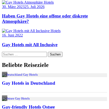
Hotels
30. März 2023
25. Juli 2026
Haben Gay Hotels eine offene oder diskrete
Atmosphäre?
Hotels
16. Juni 2022
Gay Hotels mit All Inclusive
Suchen
nach:
Beliebte Reiseziele