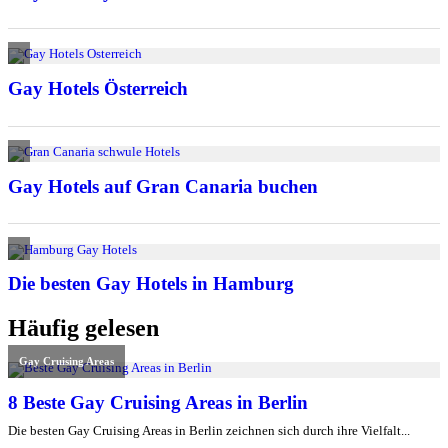
Häufig gelesen