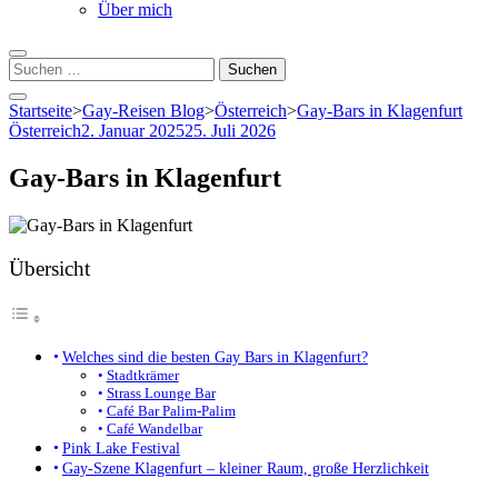
Über mich
Suchen
nach:
Startseite
>
Gay-Reisen Blog
>
Österreich
>
Gay-Bars in Klagenfurt
Österreich
2. Januar 2025
25. Juli 2026
Gay-Bars in Klagenfurt
Übersicht
Welches sind die besten Gay Bars in Klagenfurt?
Stadtkrämer
Strass Lounge Bar
Café Bar Palim-Palim
Café Wandelbar
Pink Lake Festival
Gay-Szene Klagenfurt – kleiner Raum, große Herzlichkeit