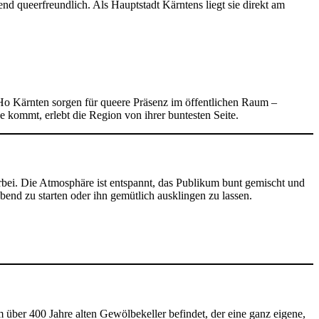
hend queerfreundlich. Als Hauptstadt Kärntens liegt sie direkt am
Ho Kärnten sorgen für queere Präsenz im öffentlichen Raum –
 kommt, erlebt die Region von ihrer buntesten Seite.
rbei. Die Atmosphäre ist entspannt, das Publikum bunt gemischt und
end zu starten oder ihn gemütlich ausklingen zu lassen.
em über 400 Jahre alten Gewölbekeller befindet, der eine ganz eigene,