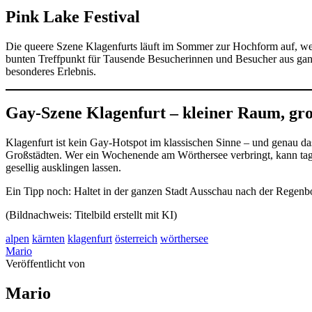
Pink Lake Festival
Die queere Szene Klagenfurts läuft im Sommer zur Hochform auf, we
bunten Treffpunkt für Tausende Besucherinnen und Besucher aus gan
besonderes Erlebnis.
Gay-Szene Klagenfurt – kleiner Raum, gro
Klagenfurt ist kein Gay-Hotspot im klassischen Sinne – und genau das 
Großstädten. Wer ein Wochenende am Wörthersee verbringt, kann tagsü
gesellig ausklingen lassen.
Ein Tipp noch: Haltet in der ganzen Stadt Ausschau nach der Regenbo
(Bildnachweis: Titelbild erstellt mit KI)
alpen
kärnten
klagenfurt
österreich
wörthersee
Mario
Veröffentlicht von
Mario