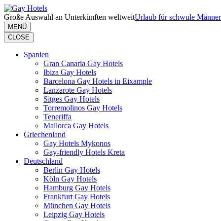
Zum
Inhalt
Große Auswahl an Unterkünften weltweit
Urlaub für schwule Männer
springen
MENÜ
(Eingabetaste
CLOSE
drücken)
Spanien
Gran Canaria Gay Hotels
Ibiza Gay Hotels
Barcelona Gay Hotels in Eixample
Lanzarote Gay Hotels
Sitges Gay Hotels
Torremolinos Gay Hotels
Teneriffa
Mallorca Gay Hotels
Griechenland
Gay Hotels Mykonos
Gay-friendly Hotels Kreta
Deutschland
Berlin Gay Hotels
Köln Gay Hotels
Hamburg Gay Hotels
Frankfurt Gay Hotels
München Gay Hotels
Leipzig Gay Hotels