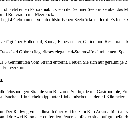
und bietet einen Panoramablick von der Selliner Seebrücke über das M
 und Ruheraum mit Meerblick.
 liegt 4 Gehminuten von der historischen Seebrücke entfernt. Es bietet 
d verfügt über Hallenbad, Sauna, Fitnesscenter, Garten und Restauran
Ostseebad Göhren liegt dieses elegante 4-Stetrne-Hotel mit einem Spa
 nur 5 Gehminuten vom Strand entfernt. Freuen Sie sich auf geräumige
n Fitnessraum.
n
ie feinsandigen Strände von Binz und Sellin, die mit Gastronomie, F
fsuchen. Ein Geheimtipp unter Einheimischen ist der elf Kilometer la
e an. Der Radweg von Juliusruh über Vitt bis zum Kap Arkona führt auss
an. Die zwei Kilometer entfernten Feuersteinfelder sind auf gut befah