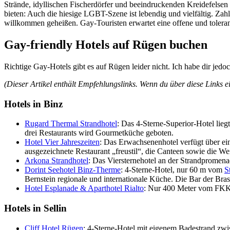
Strände, idyllischen Fischerdörfer und beeindruckenden Kreidefelsen 
bieten: Auch die hiesige LGBT-Szene ist lebendig und vielfältig. Za
willkommen geheißen. Gay-Touristen erwartet eine offene und toleran
Gay-friendly Hotels auf Rügen buchen
Richtige Gay-Hotels gibt es auf Rügen leider nicht. Ich habe dir jedo
(Dieser Artikel enthält Empfehlungslinks. Wenn du über diese Links ein
Hotels in Binz
Rugard Thermal Strandhotel
: Das 4-Sterne-Superior-Hotel lie
drei Restaurants wird Gourmetküche geboten.
Hotel Vier Jahreszeiten
: Das Erwachsenenhotel verfügt über ei
ausgezeichnete Restaurant „freustil“, die Canteen sowie die W
Arkona Strandhotel
: Das Viersternehotel an der Strandpromen
Dorint Seehotel Binz-Therme
: 4-Sterne-Hotel, nur 60 m vom
S
Bernstein regionale und internationale Küche. Die Bar der Bra
Hotel Esplanade & Aparthotel Rialto
: Nur 400 Meter vom FKK-S
Hotels in Sellin
Cliff Hotel Rügen
: 4-Sterne-Hotel mit eigenem Badestrand zw