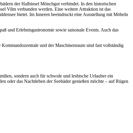
bädern der Halbinsel Mönchgut verbindet. In den historischen
l Vilm verbunden werden. Eine weitere Attraktion ist das
ddensee bietet. Im Inneren beeindruckt eine Ausstellung mit Möbeln
Spaß und Erlebnisgastronomie sowie saisonale Events. Auch das
ie Kommandozentrale und der Maschinenraum sind fast vollständig
amilien, sondern auch für schwule und lesbische Urlauber ein
unden oder das Nachtleben der Seebäder genießen möchte – auf Rügen