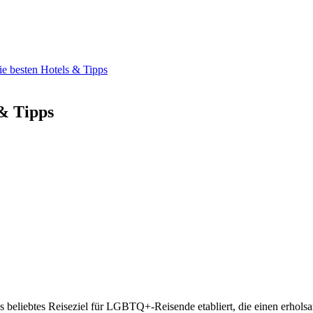
e besten Hotels & Tipps
& Tipps
n als beliebtes Reiseziel für LGBTQ+-Reisende etabliert, die einen erho