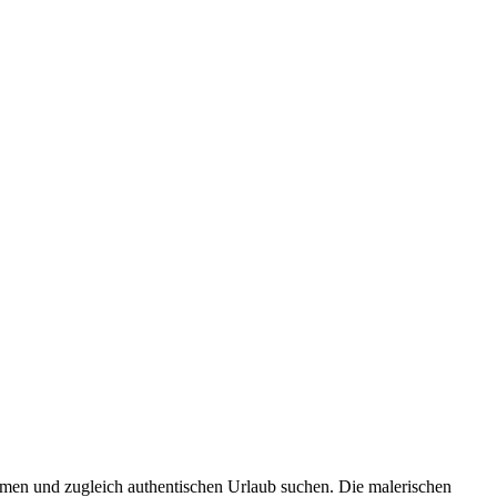
lsamen und zugleich authentischen Urlaub suchen. Die malerischen