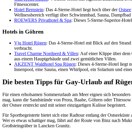
Fitnesscenter.
Hotel Bernstein
: Das 4-Sterne-Hotel liegt hoch über der
Ostsee
Wellnessbereich verfügt über Schwimmbad, Sauna, Dampfbad
ROEWERS Privathotel & Spa
: Dieses 5-Sterne-Superior-Hotel
Hotels in Göhren
Vju Hotel Rügen
: Das 4-Sterne-Hotel mit Blick auf den Stran
verbracht.
Travel Charme Nordperd & Villen
: Auf einer Klippe über dem 
aus einem Hauptgebäude und zwei gemütlichen Villen.
AKZENT Waldhotel Spa Rügen
: Dieses 4-Sterne-Hotel liegt
Innenpool, eine Sauna, einen Whirlpool, ein Solarium und eine
Die besten Tipps für Gay-Urlaub auf Rüge
Für einen erholsamen Sommerurlaub am Meer eignen sich besonders d
mag, kann die Sandstrände von Prora, Baabe, Göhren oder Thiessow au
der Ostsee erstreckt und mit seiner einzigartigen Kulisse begeistert.
Für Sportbegeisterte bietet sich eine Radtour entlang der Ostseeküst
Wer es etwas schattiger mag, fährt auf der Route von Binz nach Mukr
Großsteingräber in Lancken Granitz.