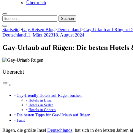
Über mich
Suchen
nach:
Startseite
>
Gay-Reisen Blog
>
Deutschland
>
Gay-Urlaub auf Rügen: Di
Deutschland
11. März 2023
18. August 2024
Gay-Urlaub auf Rügen: Die besten Hotels 
Übersicht
Gay-friendly Hotels auf Rügen buchen
Hotels in Binz
Hotels in Sellin
Hotels in Göhren
Die besten Tipps für Gay-Urlaub auf Rügen
Fazit
Rügen, die größte Insel
Deutschlands
, hat sich in den letzten Jahre