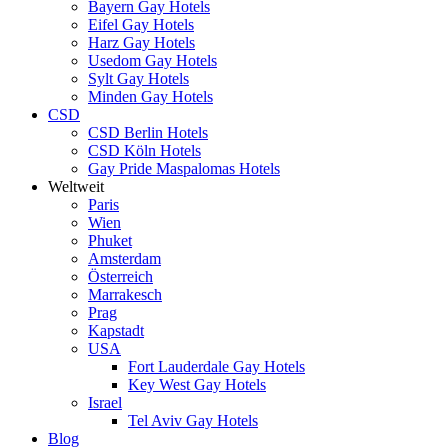
Bayern Gay Hotels
Eifel Gay Hotels
Harz Gay Hotels
Usedom Gay Hotels
Sylt Gay Hotels
Minden Gay Hotels
CSD
CSD Berlin Hotels
CSD Köln Hotels
Gay Pride Maspalomas Hotels
Weltweit
Paris
Wien
Phuket
Amsterdam
Österreich
Marrakesch
Prag
Kapstadt
USA
Fort Lauderdale Gay Hotels
Key West Gay Hotels
Israel
Tel Aviv Gay Hotels
Blog