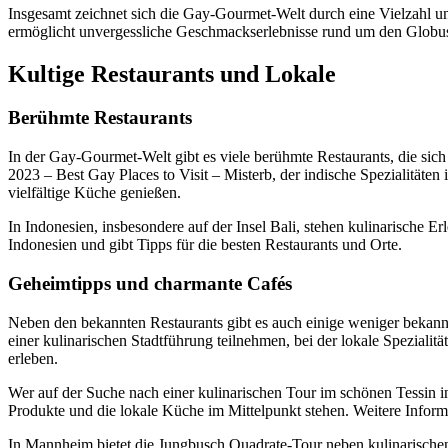
Insgesamt zeichnet sich die Gay-Gourmet-Welt durch eine Vielzahl u
ermöglicht unvergessliche Geschmackserlebnisse rund um den Globu
Kultige Restaurants und Lokale
Berühmte Restaurants
In der Gay-Gourmet-Welt gibt es viele berühmte Restaurants, die sic
2023 – Best Gay Places to Visit – Misterb, der indische Spezialitäte
vielfältige Küche genießen.
In Indonesien, insbesondere auf der Insel Bali, stehen kulinarische
Indonesien und gibt Tipps für die besten Restaurants und Orte.
Geheimtipps und charmante Cafés
Neben den bekannten Restaurants gibt es auch einige weniger bekannt
einer kulinarischen Stadtführung teilnehmen, bei der lokale Spezialit
erleben.
Wer auf der Suche nach einer kulinarischen Tour im schönen Tessin in 
Produkte und die lokale Küche im Mittelpunkt stehen. Weitere Informa
In Mannheim bietet die Jungbusch Quadrate-Tour neben kulinarische