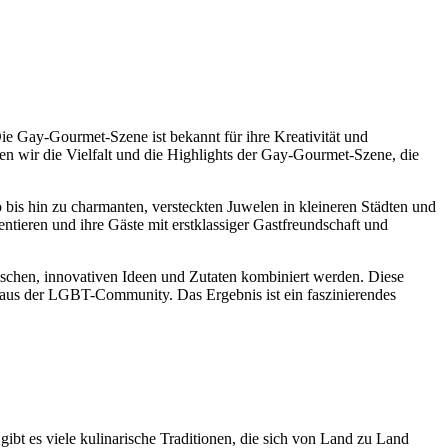
Die Gay-Gourmet-Szene ist bekannt für ihre Kreativität und
n wir die Vielfalt und die Highlights der Gay-Gourmet-Szene, die
bis hin zu charmanten, versteckten Juwelen in kleineren Städten und
entieren und ihre Gäste mit erstklassiger Gastfreundschaft und
rischen, innovativen Ideen und Zutaten kombiniert werden. Diese
 aus der LGBT-Community. Das Ergebnis ist ein faszinierendes
bt es viele kulinarische Traditionen, die sich von Land zu Land