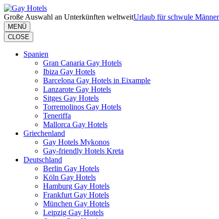
Zum
Inhalt
Große Auswahl an Unterkünften weltweit
Urlaub für schwule Männer
springen
MENÜ
(Eingabetaste
CLOSE
drücken)
Spanien
Gran Canaria Gay Hotels
Ibiza Gay Hotels
Barcelona Gay Hotels in Eixample
Lanzarote Gay Hotels
Sitges Gay Hotels
Torremolinos Gay Hotels
Teneriffa
Mallorca Gay Hotels
Griechenland
Gay Hotels Mykonos
Gay-friendly Hotels Kreta
Deutschland
Berlin Gay Hotels
Köln Gay Hotels
Hamburg Gay Hotels
Frankfurt Gay Hotels
München Gay Hotels
Leipzig Gay Hotels