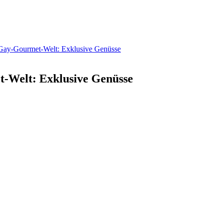
e Gay-Gourmet-Welt: Exklusive Genüsse
t-Welt: Exklusive Genüsse