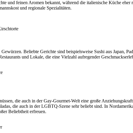
ichte und feinen Aromen bekannt, während die italienische Küche eher ru
annskost und regionale Spezialitäten.
irschtorte
 Gewürzen. Beliebte Gerichte sind beispielsweise Sushi aus Japan, Pa
estaurants und Lokale, die eine Vielzahl aufregender Geschmackserleb
ce
Genüssen, die auch in der Gay-Gourmet-Welt eine große Anziehungskraf
adas, die auch in der LGBTQ-Szene sehr beliebt sind. In Nordamerika,
ßer Beliebtheit erfreuen.
r