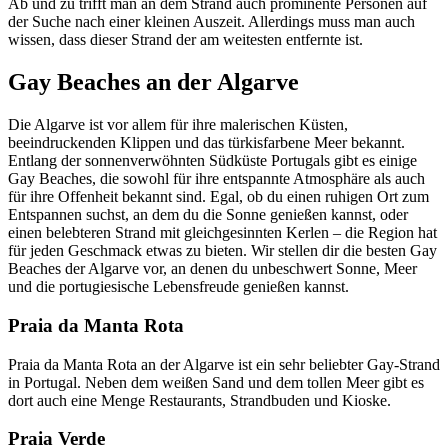
Ab und zu trifft man an dem Strand auch prominente Personen auf
der Suche nach einer kleinen Auszeit. Allerdings muss man auch
wissen, dass dieser Strand der am weitesten entfernte ist.
Gay Beaches an der Algarve
Die Algarve ist vor allem für ihre malerischen Küsten,
beeindruckenden Klippen und das türkisfarbene Meer bekannt.
Entlang der sonnenverwöhnten Südküste Portugals gibt es einige
Gay Beaches, die sowohl für ihre entspannte Atmosphäre als auch
für ihre Offenheit bekannt sind. Egal, ob du einen ruhigen Ort zum
Entspannen suchst, an dem du die Sonne genießen kannst, oder
einen belebteren Strand mit gleichgesinnten Kerlen – die Region hat
für jeden Geschmack etwas zu bieten. Wir stellen dir die besten Gay
Beaches der Algarve vor, an denen du unbeschwert Sonne, Meer
und die portugiesische Lebensfreude genießen kannst.
Praia da Manta Rota
Praia da Manta Rota an der Algarve ist ein sehr beliebter Gay-Strand
in Portugal. Neben dem weißen Sand und dem tollen Meer gibt es
dort auch eine Menge Restaurants, Strandbuden und Kioske.
Praia Verde