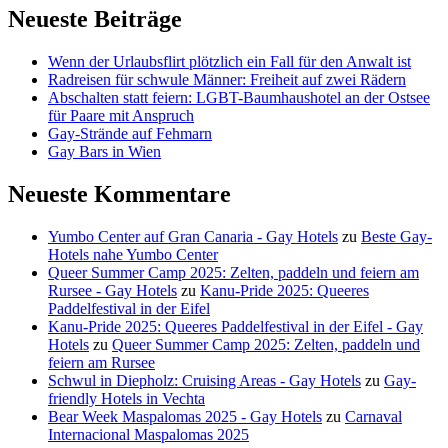
Neueste Beiträge
Wenn der Urlaubsflirt plötzlich ein Fall für den Anwalt ist
Radreisen für schwule Männer: Freiheit auf zwei Rädern
Abschalten statt feiern: LGBT-Baumhaushotel an der Ostsee
für Paare mit Anspruch
Gay-Strände auf Fehmarn
Gay Bars in Wien
Neueste Kommentare
Yumbo Center auf Gran Canaria - Gay Hotels
zu
Beste Gay-
Hotels nahe Yumbo Center
Queer Summer Camp 2025: Zelten, paddeln und feiern am
Rursee - Gay Hotels
zu
Kanu-Pride 2025: Queeres
Paddelfestival in der Eifel
Kanu-Pride 2025: Queeres Paddelfestival in der Eifel - Gay
Hotels
zu
Queer Summer Camp 2025: Zelten, paddeln und
feiern am Rursee
Schwul in Diepholz: Cruising Areas - Gay Hotels
zu
Gay-
friendly Hotels in Vechta
Bear Week Maspalomas 2025 - Gay Hotels
zu
Carnaval
Internacional Maspalomas 2025