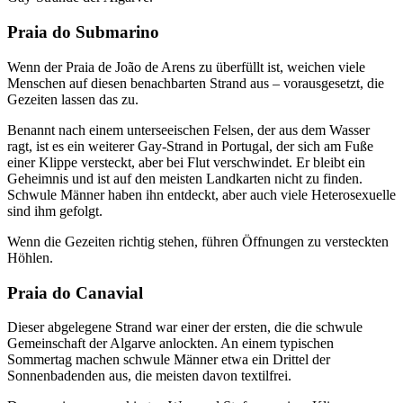
Praia do Submarino
Wenn der Praia de João de Arens zu überfüllt ist, weichen viele
Menschen auf diesen benachbarten Strand aus – vorausgesetzt, die
Gezeiten lassen das zu.
Benannt nach einem unterseeischen Felsen, der aus dem Wasser
ragt, ist es ein weiterer Gay-Strand in Portugal, der sich am Fuße
einer Klippe versteckt, aber bei Flut verschwindet. Er bleibt ein
Geheimnis und ist auf den meisten Landkarten nicht zu finden.
Schwule Männer haben ihn entdeckt, aber auch viele Heterosexuelle
sind ihm gefolgt.
Wenn die Gezeiten richtig stehen, führen Öffnungen zu versteckten
Höhlen.
Praia do Canavial
Dieser abgelegene Strand war einer der ersten, die die schwule
Gemeinschaft der Algarve anlockten. An einem typischen
Sommertag machen schwule Männer etwa ein Drittel der
Sonnenbadenden aus, die meisten davon textilfrei.