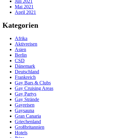
Juli 2021
Mai 2021
April 2021
Kategorien
Afrika
Aktivreisen
Asien
Berlin
CSD
Dänemark
Deutschland
Frankreich
Gay Bars & Clubs
Gay Cruising Areas
Gay Partys
Gay Strände
Gayreisen
Gaysauna
Gran Canaria
Griechenland
Großbritannien
Hotels