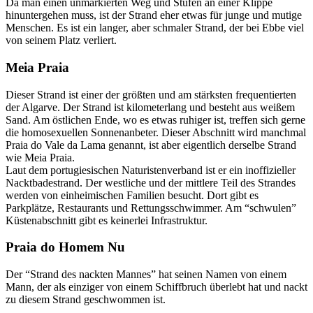
Da man einen unmarkierten Weg und Stufen an einer Klippe
hinuntergehen muss, ist der Strand eher etwas für junge und mutige
Menschen. Es ist ein langer, aber schmaler Strand, der bei Ebbe viel
von seinem Platz verliert.
Meia Praia
Dieser Strand ist einer der größten und am stärksten frequentierten
der Algarve. Der Strand ist kilometerlang und besteht aus weißem
Sand. Am östlichen Ende, wo es etwas ruhiger ist, treffen sich gerne
die homosexuellen Sonnenanbeter. Dieser Abschnitt wird manchmal
Praia do Vale da Lama genannt, ist aber eigentlich derselbe Strand
wie Meia Praia.
Laut dem portugiesischen Naturistenverband ist er ein inoffizieller
Nacktbadestrand. Der westliche und der mittlere Teil des Strandes
werden von einheimischen Familien besucht. Dort gibt es
Parkplätze, Restaurants und Rettungsschwimmer. Am “schwulen”
Küstenabschnitt gibt es keinerlei Infrastruktur.
Praia do Homem Nu
Der “Strand des nackten Mannes” hat seinen Namen von einem
Mann, der als einziger von einem Schiffbruch überlebt hat und nackt
zu diesem Strand geschwommen ist.