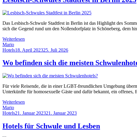
Das Lesbisch-Schwule Stadtfest in Berlin ist das Highlight des Somme
sich die Gegend rund um den Nollendorfplatz in Schöneberg, dem hi
Weiterlesen
Mario
Hotels
18. April 2023
25. Juli 2026
Wo befinden sich die meisten Schwulenhot
Für viele Reisende, die in einer LGBT-freundlichen Umgebung überna
Unterkünfte für homosexuelle Gäste und dafür bekannt, ein offenes, 
Weiterlesen
Mario
Hotels
21. Januar 2023
21. Januar 2023
Hotels für Schwule und Lesben