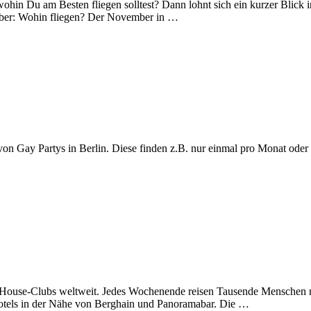
n Du am Besten fliegen solltest? Dann lohnt sich ein kurzer Blick in 
ber: Wohin fliegen? Der November in …
n Gay Partys in Berlin. Diese finden z.B. nur einmal pro Monat oder an
House-Clubs weltweit. Jedes Wochenende reisen Tausende Menschen na
Hotels in der Nähe von Berghain und Panoramabar. Die …